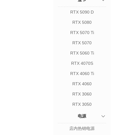
RTX 5090 D
RTX 5080
RTX 5070 Ti
RTX 5070
RTX 5060 Ti
RTX 4070S
RTX 4060 Ti
RTX 4060
RTX 3060
RTX 3050
电源
店内热销电源