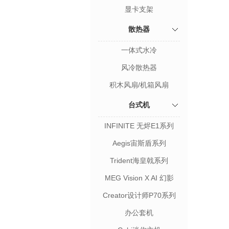
显卡支架
散热器
一体式水冷
风冷散热器
积木风扇/机箱风扇
台式机
INFINITE 无烬E1系列
Aegis宙斯盾系列
Trident海皇戟系列
MEG Vision X AI 幻影
Creator设计师P70系列
办公套机