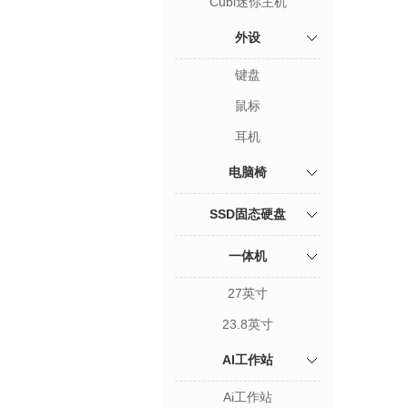
Cubi迷你主机
外设
键盘
鼠标
耳机
电脑椅
SSD固态硬盘
一体机
27英寸
23.8英寸
AI工作站
Ai工作站