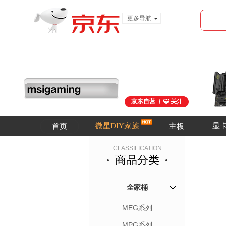
更多导航
服装城
食品
金融
京东自营
微星DIY家族
显
首页
主板
CLASSIFICATION
商品分类
全家桶
MEG系列
MPG系列