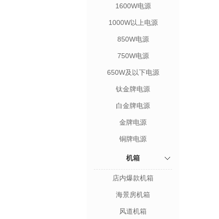
1600W电源
1000W以上电源
850W电源
750W电源
650W及以下电源
钛金牌电源
白金牌电源
金牌电源
铜牌电源
机箱
店内爆款机箱
海景房机箱
风道机箱